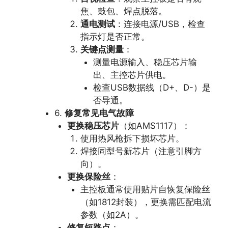
焦、鼓包、焊点脱落。
通电测试
：连接电源/USB，检查
指示灯是否正常。
关键点测量
：
测量电源输入、稳压芯片输
出、主控芯片供电。
检查USB数据线（D+、D-）是
否导通。
6.
修复常见电气故障
更换稳压芯片
（如AMS1117）：
使用热风枪拆下损坏芯片。
焊接同型号新芯片（注意引脚方
向）。
更换保险丝
：
主控板通常使用贴片自恢复保险丝
（如1812封装），更换需匹配电流
参数（如2A）。
修复短路点
：