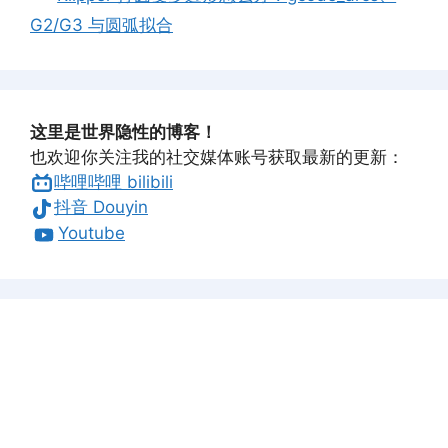
G2/G3 与圆弧拟合
这里是世界隐性的博客！
也欢迎你关注我的社交媒体账号获取最新的更新：
哔哩哔哩 bilibili
抖音 Douyin
Youtube