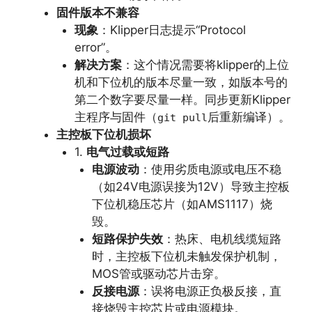
固件版本不兼容
现象
：Klipper日志提示“Protocol
error”。
解决方案
：这个情况需要将klipper的上位
机和下位机的版本尽量一致，如版本号的
第二个数字要尽量一样。同步更新Klipper
主程序与固件（
后重新编译）。
git pull
主控板下位机损坏
1.
电气过载或短路
电源波动
：使用劣质电源或电压不稳
（如24V电源误接为12V）导致主控板
下位机稳压芯片（如AMS1117）烧
毁。
短路保护失效
：热床、电机线缆短路
时，主控板下位机未触发保护机制，
MOS管或驱动芯片击穿。
反接电源
：误将电源正负极反接，直
接烧毁主控芯片或电源模块。