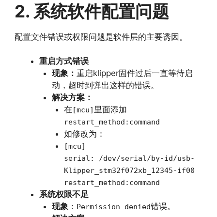
2. 系统软件配置问题
配置文件错误或权限问题是软件层的主要诱因。
重启方式错误
现象：
重启klipper固件过后一直等待启
动，超时到弹出这样的错误。
解决方案：
在
里面添加
[mcu]
restart_method:command
如修改为：
[mcu]
serial: /dev/serial/by-id/usb-
Klipper_stm32f072xb_12345-if00
restart_method:command
系统权限不足
现象
：
错误。
Permission denied