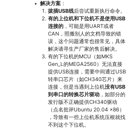
解决方案
：
拔插USB线
后尝试重新执行命令。
有的上位机和下位机不是使用USB
连接的
，可能是用UART或者
CAN，照搬别人的文档导致的错
误，这个问题通常也很常见，具体
解决请寻生产厂家的售后解决。
有的下位机的MCU（如MKS
Gen_L的MEGA2560）无法直接
提供USB连接，需要中间通过USB
转串口芯片（如CH340芯片）来
连接，但是当遇到上位机
没有USB
到串口的转换芯片驱动
，如部分的
发行版不正确提供CH340驱动
（点名批评Ubuntu 20.04 x86）
，导致有一些上位机系统压根就找
不到这个下位机。