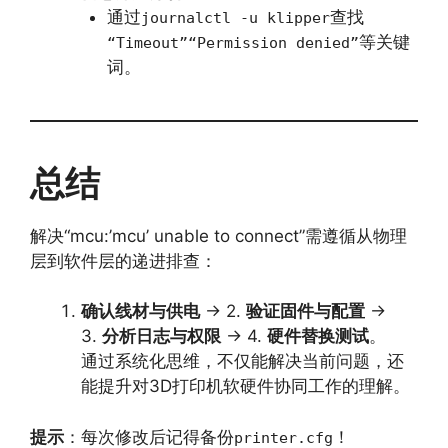
通过
查找
journalctl -u klipper
等关键
“Timeout”“Permission denied”
词。
总结
解决“mcu:’mcu’ unable to connect”需遵循从物理
层到软件层的递进排查：
确认线材与供电
→ 2.
验证固件与配置
→
3.
分析日志与权限
→ 4.
硬件替换测试
。
通过系统化思维，不仅能解决当前问题，还
能提升对3D打印机软硬件协同工作的理解。
提示
：每次修改后记得备份
！
printer.cfg