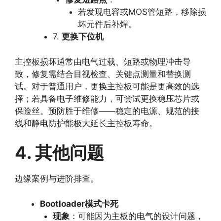
若发现电容或MOS管短路，移除损
坏元件后补焊。
7.
更换下位机
主控板损坏通常由电气过载、短路或物理冲击导
致，修复需结合目视检查、关键点测量和替换测
试。对于普通用户，更换主控板可能是更高效的选
择；若具备电子维修能力，可尝试更换稳压芯片或
保险丝。预防胜于维修——稳定的电源、规范的接
线和静电防护能极大延长主控板寿命。
4. 其他问题
边缘案例与进阶排查。
Bootloader模式卡死
现象
：可能因为主板的电气的设计问题，