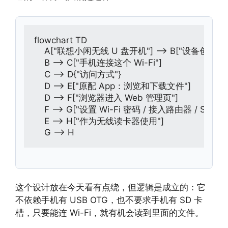
flowchart TD

    A["联想小闲无线 U 盘开机"] --> B["设备创建 Wi-
    B --> C["手机连接这个 Wi-Fi"]

    C --> D{"访问方式"}

    D --> E["原配 App：浏览和下载文件"]

    D --> F["浏览器进入 Web 管理页"]

    F --> G["设置 Wi-Fi 密码 / 接入路由器 / SMB 共
    E --> H["作为无线读卡器使用"]

    G --> H
这个设计放在今天看有点绕，但逻辑是成立的：它
不依赖手机有 USB OTG，也不要求手机有 SD 卡
槽，只要能连 Wi-Fi，就有机会读到里面的文件。