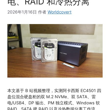
电、RAID 和冷热分离
2026年1月16日
作者
Worldcovert
本文基于 B 站视频整理，实测阿卡西斯 EC4501 四
盘位混合硬盘柜的双 M.2 NVMe、双 SATA、雷
电/USB4、DP 输出、PM 独立模式、Windows 软
RAID、SATA 硬 RAID 以及冷热数据分离工作流。