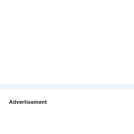
Advertisement