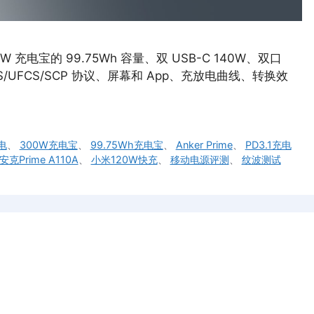
W 充电宝的 99.75Wh 容量、双 USB-C 140W、双口
PS/UFCS/SCP 协议、屏幕和 App、充放电曲线、转换效
电
、
300W充电宝
、
99.75Wh充电宝
、
Anker Prime
、
PD3.1充电
安克Prime A110A
、
小米120W快充
、
移动电源评测
、
纹波测试