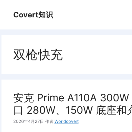
跳
至
Covert知识
内
容
双枪快充
安克 Prime A110A 3
口 280W、150W 底座
2026年4月27日
作者
Worldcovert