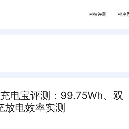
科技评测
程序
00W 充电宝评测：99.75Wh、双
和充放电效率实测