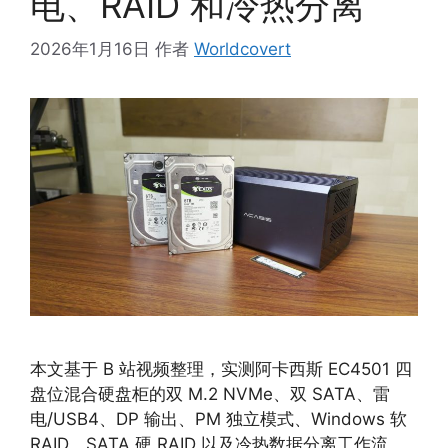
电、RAID 和冷热分离
2026年1月16日
作者
Worldcovert
本文基于 B 站视频整理，实测阿卡西斯 EC4501 四
盘位混合硬盘柜的双 M.2 NVMe、双 SATA、雷
电/USB4、DP 输出、PM 独立模式、Windows 软
RAID、SATA 硬 RAID 以及冷热数据分离工作流。