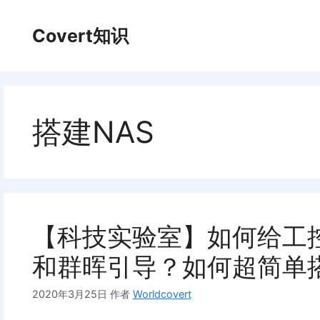
跳
至
Covert知识
内
容
搭建NAS
【科技实验室】如何给工
和群晖引导？如何超简单搭
2020年3月25日
作者
Worldcovert