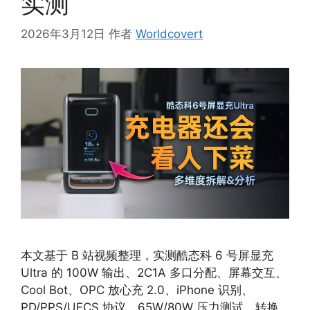
实测
2026年3月12日
作者
Worldcovert
本文基于 B 站视频整理，实测酷态科 6 号屏显充
Ultra 的 100W 输出、2C1A 多口分配、屏幕交互、
Cool Bot、OPC 放心充 2.0、iPhone 识别、
PD/PPS/UFCS 协议、65W/80W 压力测试、转换