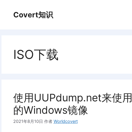
跳
至
Covert知识
内
容
ISO下载
使用UUPdump.net来使
的Windows镜像
2021年8月10日
作者
Worldcovert