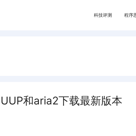
科技评测
程序
用UUP和aria2下载最新版本