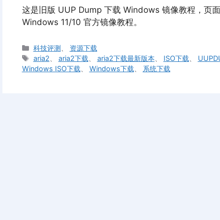
这是旧版 UUP Dump 下载 Windows 镜像教程，
Windows 11/10 官方镜像教程。
分
科技评测
、
资源下载
类
标
aria2
、
aria2下载
、
aria2下载最新版本
、
ISO下载
、
UUPD
签
Windows ISO下载
、
Windows下载
、
系统下载