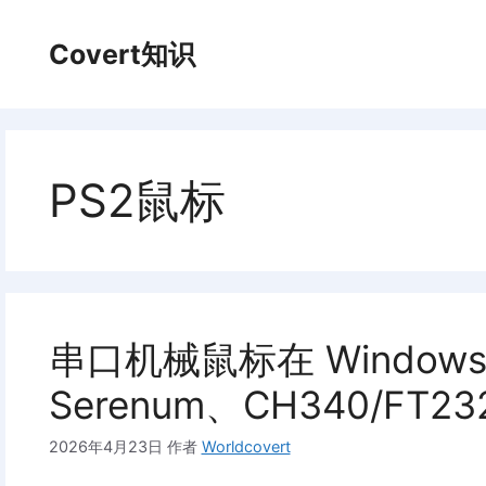
跳
至
Covert知识
内
容
PS2鼠标
串口机械鼠标在 Windows
Serenum、CH340/FT2
2026年4月23日
作者
Worldcovert