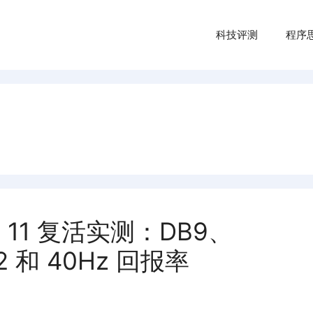
科技评测
程序
 11 复活实测：DB9、
32 和 40Hz 回报率