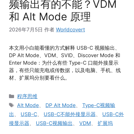
频输出有的不能？VDM
和 Alt Mode 原理
2026年7月5日
作者
Worldcovert
本文用小白能看懂的方式解释 USB-C 视频输出、
DP Alt Mode、VDM、SVID、Discover Mode 和
Enter Mode：为什么有些 Type-C 口能外接显示
器，有些只能充电或传数据，以及电脑、手机、线
材、扩展坞分别要看什么。
分
程序思维
类
标
Alt Mode
、
DP Alt Mode
、
Type-C视频输
签
出
、
USB-C
、
USB-C不能外接显示器
、
USB-C外
接显示器
、
USB-C视频输出
、
VDM
、
扩展坞