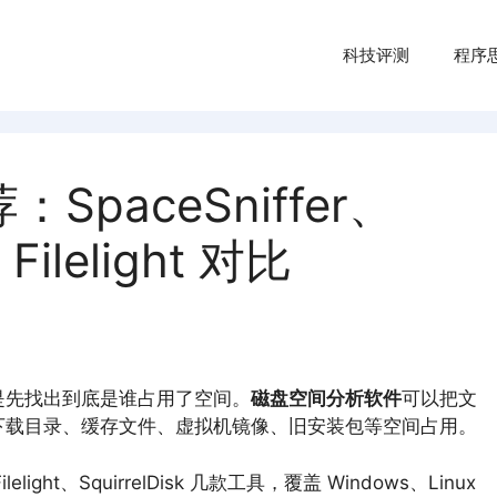
科技评测
程序
paceSniffer、
Filelight 对比
是先找出到底是谁占用了空间。
磁盘空间分析软件
可以把文
下载目录、缓存文件、虚拟机镜像、旧安装包等空间占用。
lelight、SquirrelDisk 几款工具，覆盖 Windows、Linux