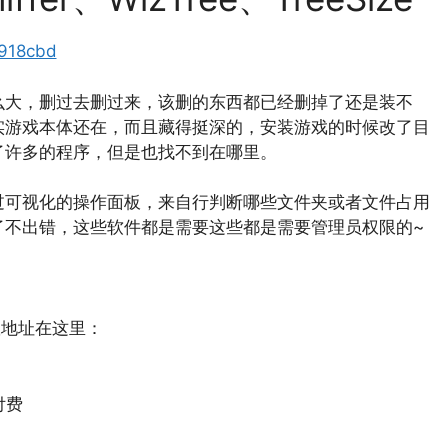
d918cbd
么大，删过去删过来，该删的东西都已经删掉了还是装不
实游戏本体还在，而且藏得挺深的，安装游戏的时候改了目
了许多的程序，但是也找不到在哪里。
过可视化的操作面板，来自行判断哪些文件夹或者文件占用
了不出错，这些软件都是需要这些都是需要管理员权限的~
载地址在这里：
付费