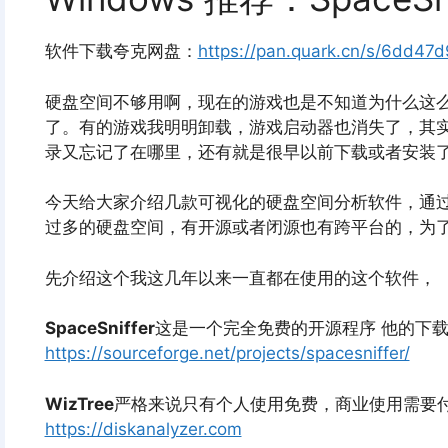
软件下载夸克网盘：
https://pan.quark.cn/s/6dd47
硬盘空间不够用啊，现在的游戏也是不知道为什么这
了。有的游戏我明明卸载，游戏启动器也消失了，其
录又忘记了在哪里，还有就是很早以前下载或者安装
今天给大家介绍几款可视化的硬盘空间分析软件，通
过多的硬盘空间，有开源或者闭源也有跨平台的，为
先介绍这个我这几年以来一直都在使用的这个软件，
SpaceSniffer
这是一个完全免费的开源程序 他的下
https://sourceforge.net/projects/spacesniffer/
WizTree
严格来说只有个人使用免费，商业使用需要
https://diskanalyzer.com