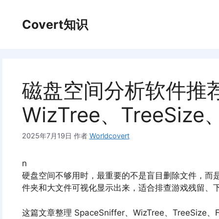
跳
至
Covert知识
内
容
磁盘空间分析软件推荐：S
WizTree、TreeSize、
2025年7月19日
作者
Worldcovert
n
硬盘空间不够用时，最重要的不是盲目删除文件，而
件夹和大文件可视化显示出来，适合排查游戏残留、
这篇文章整理 SpaceSniffer、WizTree、TreeSize、Fi