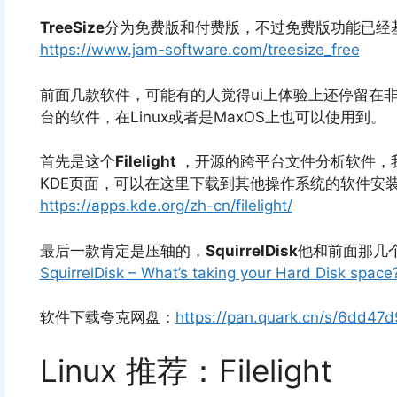
TreeSize
分为免费版和付费版，不过免费版功能已经
https://www.jam-software.com/treesize_free
前面几款软件，可能有的人觉得ui上体验上还停留在
台的软件，在Linux或者是MaxOS上也可以使用到。
首先是这个
Filelight
，开源的跨平台文件分析软件，
KDE页面，可以在这里下载到其他操作系统的软件安
https://apps.kde.org/zh-cn/filelight/
最后一款肯定是压轴的，
SquirrelDisk
他和前面那几
SquirrelDisk – What’s taking your Hard Disk space
软件下载夸克网盘：
https://pan.quark.cn/s/6dd47
Linux 推荐：Filelight