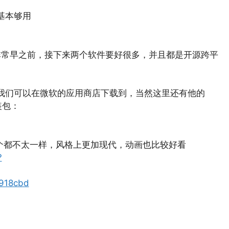
基本够用
非常早之前，接下来两个软件要好很多，并且都是开源跨平
我们可以在微软的应用商店下载到，当然这里还有他的
装包：
个都不太一样，风格上更加现代，动画也比较好看
?
d918cbd