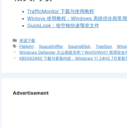
TrafficMonitor 下载与使用教程
Wintoys 使用教程：Windows 系统优化和常
QuickLook：按空格快速预览文件
分
资源下载
类
标
Filelight
、
SpaceSniffer
、
SquirrelDisk
、
TreeSize
、
Win
签
Windows Defender 怎么彻底关闭？Win10/Win11 禁用
KB5062660 下载与更新内容：Windows 11 24H2 7月更
Advertisement