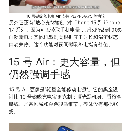
10 号磁吸充电宝 Air 支持 PD/PPS/AVS 等协议
另外它还有“放心充”功能。对 iPhone 15 到 iPhone
17 系列，因为可以读取手机电量，所以能做到 90%
自动断电；其他机型则会根据充电时长和涓流状态
自动关停。这个功能对夜间磁吸补电挺有价值。
15 号 Air：更大容量，但
仍然强调手感
15 号 Air 更像是“轻量全能移动电源”。它的黑金设
计比 10 号磁吸充电宝更克制：哑光黑机身、香槟金
腰线、屏幕区域和金色骏马细节，整体没有那么张
扬。