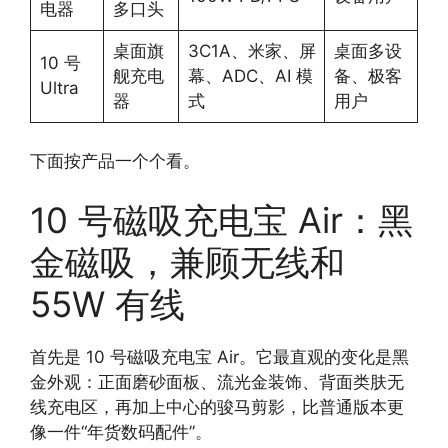
电器
多口头
桌面旗
3C1A、米家、屏
桌面多设
10 号
舰充电
幕、ADC、AI 模
备、极客
Ultra
器
式
用户
下面按产品一个个看。
10 号磁吸充电宝 Air：黑
金磁吸，兼顾无线和
55W 有线
首先是 10 号磁吸充电宝 Air。它最直观的变化是黑
金外观：正面磨砂面板、流光金装饰、背面类肤无
线充电区，再加上中心的骏马剪影，比普通版本更
像一件“年货数码配件”。