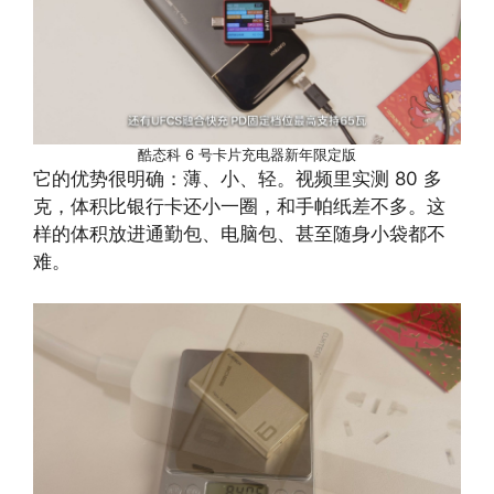
酷态科 6 号卡片充电器新年限定版
它的优势很明确：薄、小、轻。视频里实测 80 多
克，体积比银行卡还小一圈，和手帕纸差不多。这
样的体积放进通勤包、电脑包、甚至随身小袋都不
难。