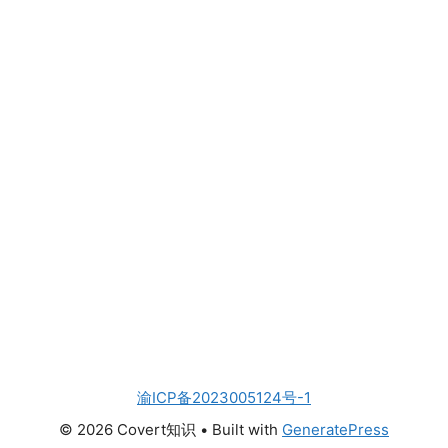
渝ICP备2023005124号-1
© 2026 Covert知识
• Built with
GeneratePress