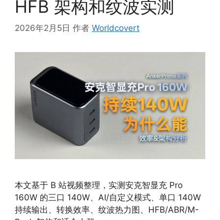
HFB 架构和纹波实测
2026年2月5日
作者
Worldcovert
本文基于 B 站视频整理，实测安克智显充 Pro
160W 的三口 140W、AI/自定义模式、单口 140W
持续输出、转换效率、纹波热力图、HFB/ABR/M-