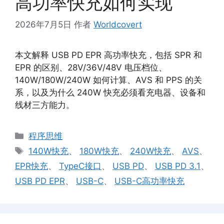
高功率快充如何实现
2026年7月5日
作者
Worldcovert
本文解释 USB PD EPR 高功率快充，包括 SPR 和
EPR 的区别、28V/36V/48V 电压档位、
140W/180W/240W 如何计算、AVS 和 PPS 的关
系，以及为什么 240W 快充必须看充电器、设备和
线材三方能力。
分
程序思维
类
标
140W快充
、
180W快充
、
240W快充
、
AVS
、
签
EPR快充
、
TypeC接口
、
USB PD
、
USB PD 3.1
、
USB PD EPR
、
USB-C
、
USB-C高功率快充