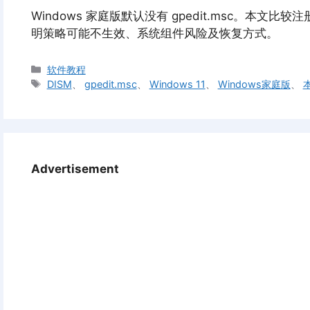
Windows 家庭版默认没有 gpedit.msc。本文
明策略可能不生效、系统组件风险及恢复方式。
分
软件教程
类
标
DISM
、
gpedit.msc
、
Windows 11
、
Windows家庭版
、
签
Advertisement