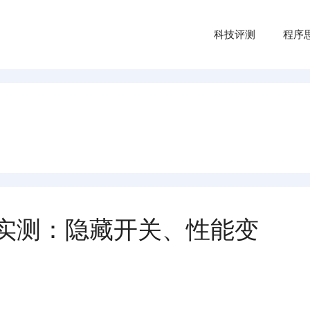
科技评测
程序
VMe 实测：隐藏开关、性能变