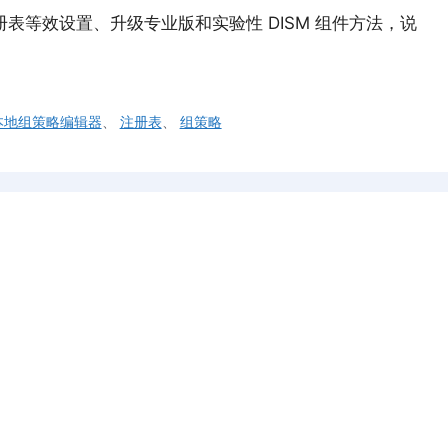
比较注册表等效设置、升级专业版和实验性 DISM 组件方法，说
本地组策略编辑器
、
注册表
、
组策略