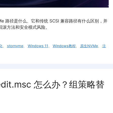
NVMe 路径是什么、它和传统 SCSI 兼容路径有什么区别，并
、回滚方法和安全模式风险。
化
、
stornvme
、
Windows 11
、
Windows教程
、
原生NVMe
、
注
edit.msc 怎么办？组策略替