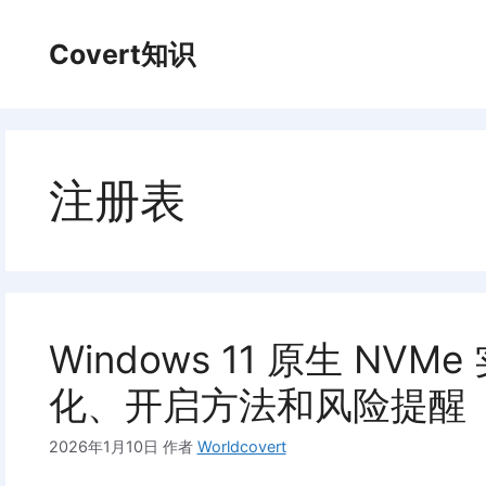
跳
至
Covert知识
内
容
注册表
Windows 11 原生 N
化、开启方法和风险提醒
2026年1月10日
作者
Worldcovert