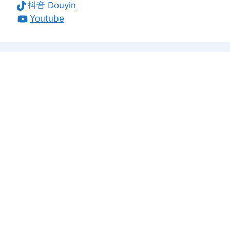
抖音 Douyin
Youtube