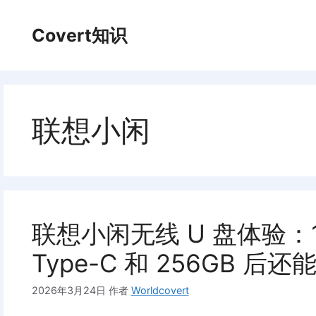
跳
至
Covert知识
内
容
联想小闲
联想小闲无线 U 盘体验：10
Type-C 和 256GB 后
2026年3月24日
作者
Worldcovert