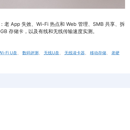
App 失效、Wi-Fi 热点和 Web 管理、SMB 共享、拆
换 256GB 存储卡，以及有线和无线传输速度实测。
Wi-Fi U盘
、
数码评测
、
无线U盘
、
无线读卡器
、
移动存储
、
老硬