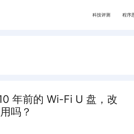
科技评测
程序
 年前的 Wi-Fi U 盘，改
还能用吗？