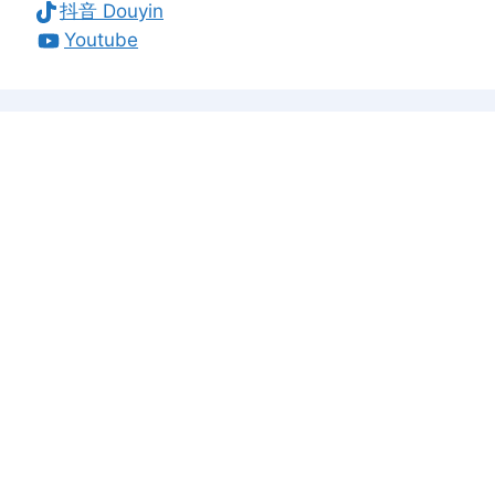
抖音 Douyin
Youtube