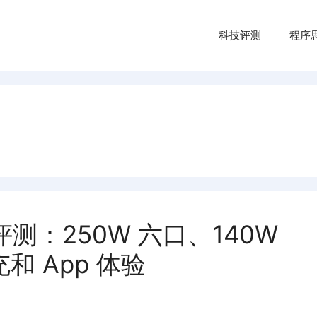
科技评测
程序
+ 评测：250W 六口、140W
和 App 体验