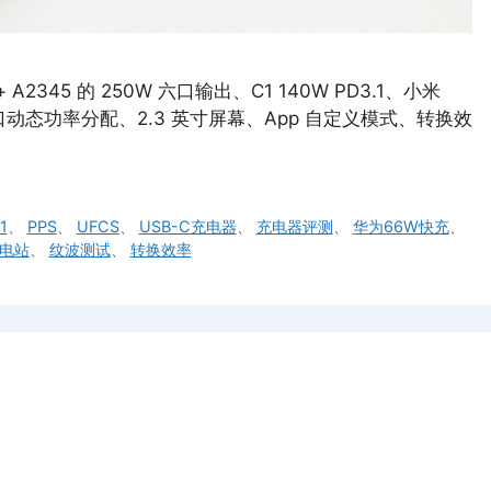
A2345 的 250W 六口输出、C1 140W PD3.1、小米
议、多口动态功率分配、2.3 英寸屏幕、App 自定义模式、转换效
1
、
PPS
、
UFCS
、
USB-C充电器
、
充电器评测
、
华为66W快充
、
电站
、
纹波测试
、
转换效率