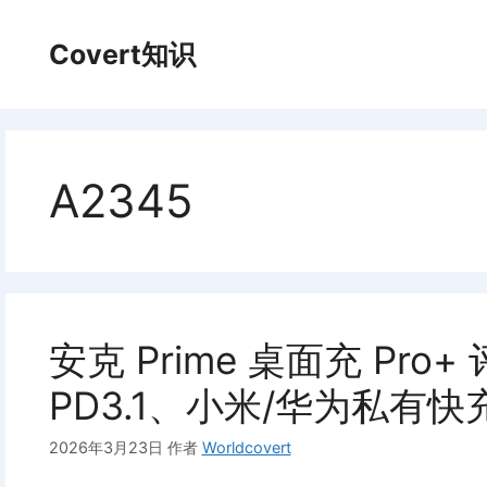
跳
至
Covert知识
内
容
A2345
安克 Prime 桌面充 Pro
PD3.1、小米/华为私有快充
2026年3月23日
作者
Worldcovert