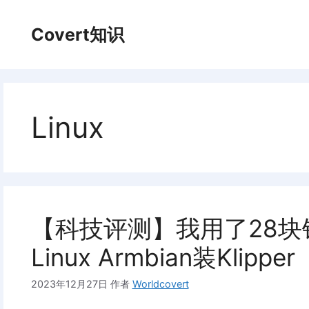
跳
至
Covert知识
内
容
Linux
【科技评测】我用了28
Linux Armbian装Klipper
2023年12月27日
作者
Worldcovert