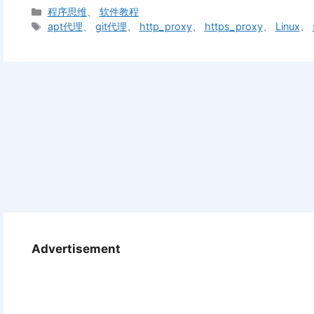
分
程序思维
、
软件教程
类
标
apt代理
、
git代理
、
http_proxy
、
https_proxy
、
Linux
、
签
Advertisement