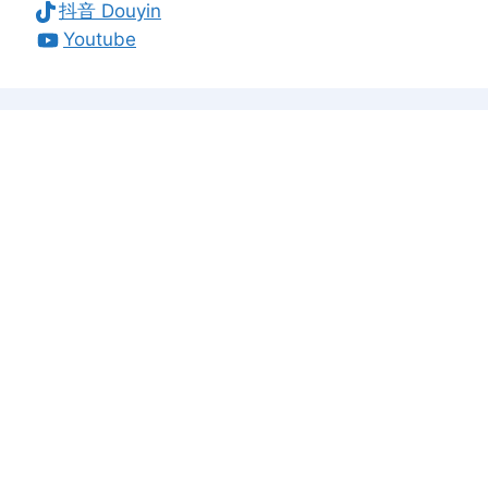
抖音 Douyin
Youtube