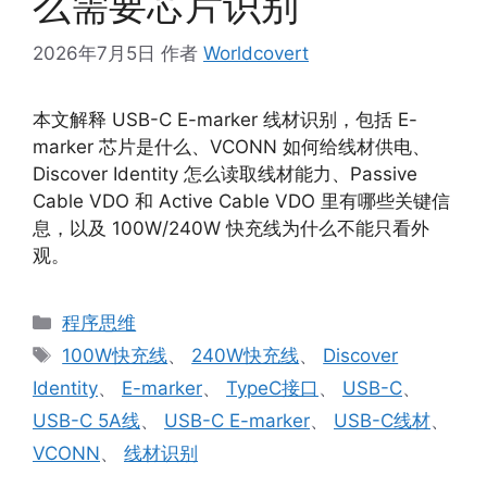
么需要芯片识别
2026年7月5日
作者
Worldcovert
本文解释 USB-C E-marker 线材识别，包括 E-
marker 芯片是什么、VCONN 如何给线材供电、
Discover Identity 怎么读取线材能力、Passive
Cable VDO 和 Active Cable VDO 里有哪些关键信
息，以及 100W/240W 快充线为什么不能只看外
观。
分
程序思维
类
标
100W快充线
、
240W快充线
、
Discover
签
Identity
、
E-marker
、
TypeC接口
、
USB-C
、
USB-C 5A线
、
USB-C E-marker
、
USB-C线材
、
VCONN
、
线材识别