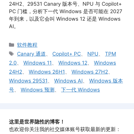
24H2、29531 Canary 版本号、NPU 与 Copilot+
PC 门槛，分析下一代 Windows 是否可能在 2027
年到来，以及它会叫 Windows 12 还是 Windows
AI。
分
软件教程
类
标
Canary 通道
、
Copilot+ PC
、
NPU
、
TPM
签
2.0
、
Windows 11
、
Windows 12
、
Windows
24H2
、
Windows 26H1
、
Windows 27H2
、
Windows 29531
、
Windows AI
、
Windows 版本
号
、
Windows 预测
、
下一代 Windows
这里是世界隐性的博客！
也欢迎你关注我的社交媒体账号获取最新的更新：