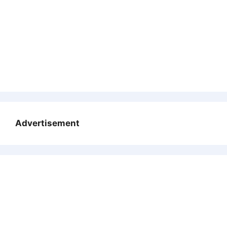
Advertisement