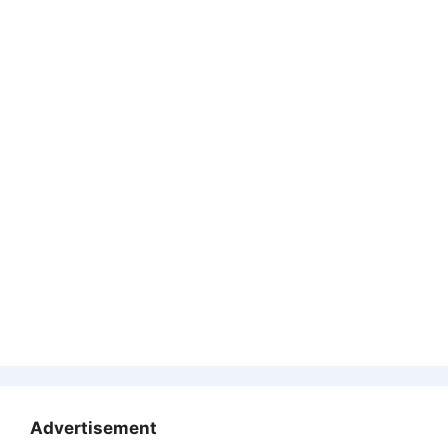
Advertisement