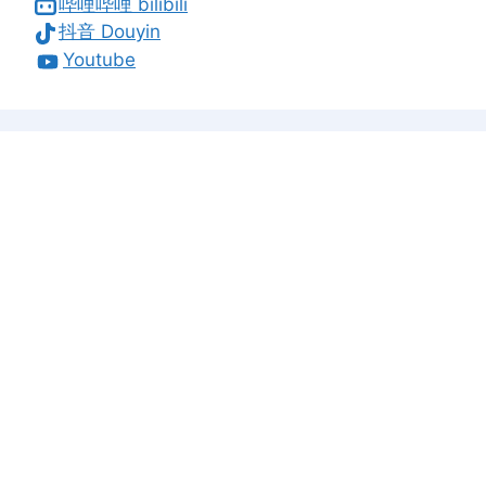
哔哩哔哩 bilibili
抖音 Douyin
Youtube